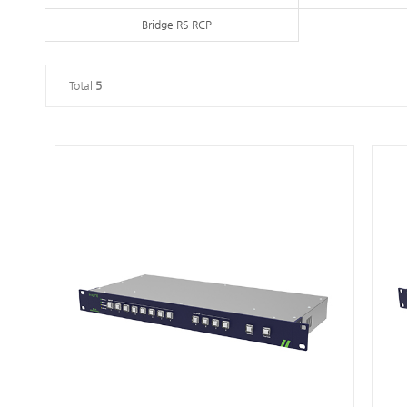
Bridge RS RCP
Total
5