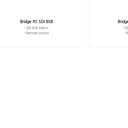
Bridge RS SDI 8X8
Bridg
- SDI 8x8 Matrix
- S
- Remote control
- 