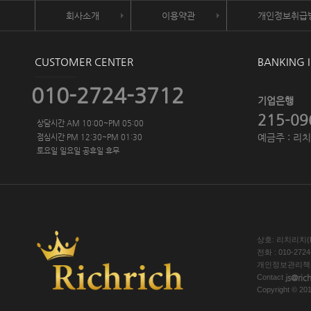
회사소개
이용약관
개인정보취급
CUSTOMER
CENTER
BANKING 
010-2724-3712
기업은행
215-09
상담시간 AM 10:00~PM 05:00
예금주 : 리
점심시간 PM 12:30~PM 01:30
토요일 일요일 공휴일 휴무
상호: 리치리치(Ri
전화 : 010-2724
개인정보관리책임
js@ric
Contact
Copyright © 20