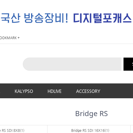
OOKMARK +
KALYPSO
HDLIVE
ACCESSORY
Bridge RS
e RS SDI 8X8(1)
Bridge RS SDI 16X16(1)