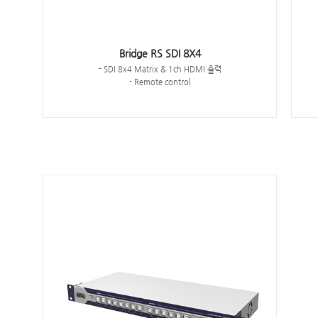
Bridge RS SDI 8X4
- SDI 8x4 Matrix & 1ch HDMI 출력
- Remote control