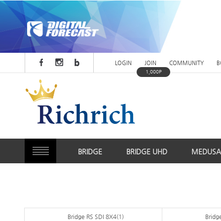
LOGIN
JOIN
COMMUNITY
B
1,000P
BRIDGE
BRIDGE UHD
MEDUSA
Bridge RS SDI 8X4(1)
Bridg