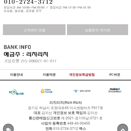
고객센터 연결
상품문의 게시판
이용안내
이용약관
개인정보취급방침
PC버전
리치리치(Rich Rich)
경기도 하남시 조정대로45 미사센텀비즈 F917호
대표
김지선
개인정보 보호 책임자
김지선
통신판매업신고번호
제 2021-경기하남-0721 호
사업자 등록번호
448-40-00455
전화
010-2724-3712
팩스