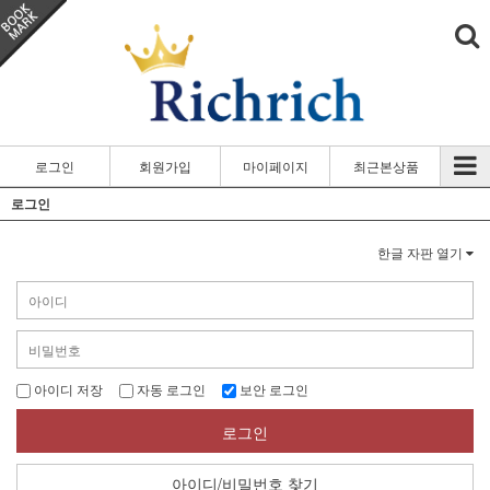
로그인
회원가입
마이페이지
최근본상품
로그인
한글 자판 열기
아이디 저장
자동 로그인
보안 로그인
로그인
아이디/비밀번호 찾기