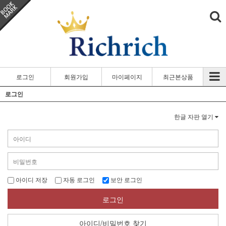
로그인
회원가입
마이페이지
최근본상품
로그인
한글 자판 열기
아이디 저장
자동 로그인
보안 로그인
로그인
아이디/비밀번호 찾기