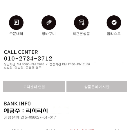
주문내역
장바구니
최근본상품
찜리스트
고객센터 연결
상품문의 게시판